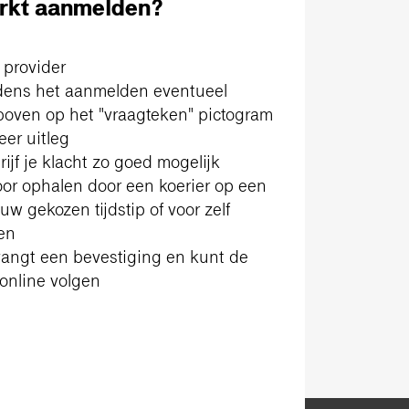
rkt aanmelden?
 provider
ijdens het aanmelden eventueel
boven op het "vraagteken" pictogram
eer uitleg
ijf je klacht zo goed mogelijk
oor ophalen door een koerier op een
uw gekozen tijdstip of voor zelf
en
vangt een bevestiging en kunt de
 online volgen