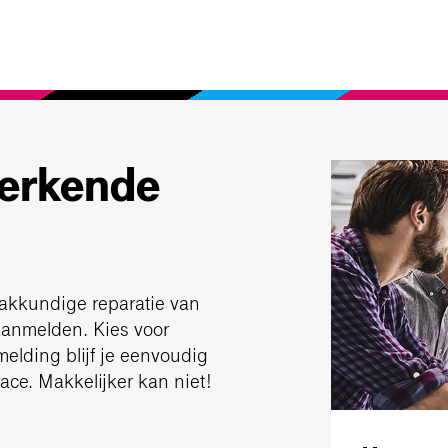
werkende
vakkundige reparatie van
 aanmelden. Kies voor
melding blijf je eenvoudig
race. Makkelijker kan niet!