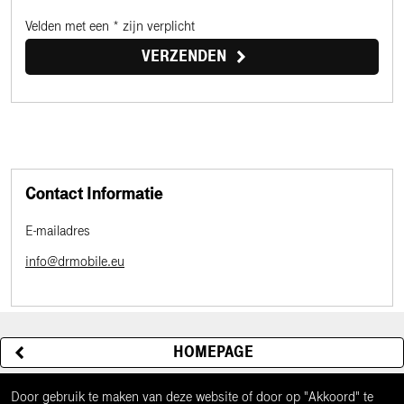
Velden met een * zijn verplicht
VERZENDEN
Contact Informatie
E-mailadres
info@drmobile.eu
HOMEPAGE
Door gebruik te maken van deze website of door op "Akkoord" te